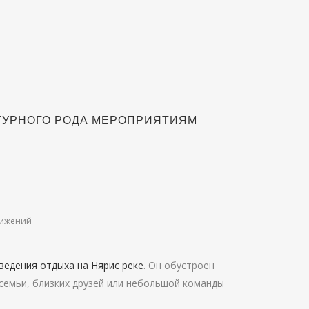
ЬТУРНОГО РОДА МЕРОПРИЯТИЯМ
тижений
ведения отдыха на Нярис реке
. Он обустроен
семьи, близких друзей или небольшой команды