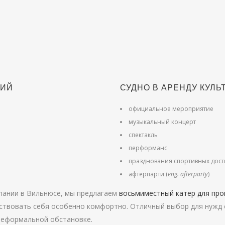
НИЙ
СУДНО В АРЕНДУ КУЛ
официальное мероприятие
музыкальный концерт
спектакль
перформанс
празднования спортивных дос
афтерпарти (
eng. afterparty
)
мпании в Вильнюсе, мы предлагаем
восьмиместный катер для про
ствовать себя особенно комфортно. Отличный выбор для нужд 
 неформальной обстановке.