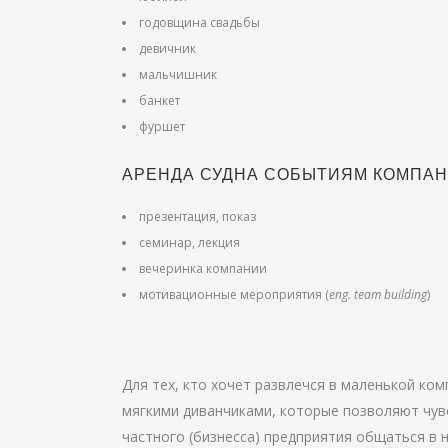
годовщина свадьбы
девичник
мальчишник
банкет
фуршет
АРЕНДА СУДНА СОБЫТИЯМ КОМПА
презентация, показ
семинар, лекция
вечеринка компании
мотивационные мероприятия (
eng. team building
)
Для тех, кто хочет развлечся в маленькой ко
мягкими диванчиками, которые позволяют чув
частного (бизнесса) предприятия общаться в