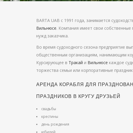
BARTA UAB с 1991 года, занимается судоходст
Вильнюсе
. Компания имеет свои собственные
нужд заказчика.
Во время судоходного сезона предприятие вы
общественным организациям, нанимающим кор
Курсирующее в
Тракай
и
Вильнюсе
каждое судн
торжества семьи или корпоративные праздники
АРЕНДА КОРАБЛЯ ДЛЯ ПРАЗДНОВА
ПРАЗДНИКОВ В КРУГУ ДРУЗЬЕЙ
свадьбы
крестины
день рождения
юбилей