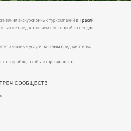
уживания экскурсионных туркомпаний в
Тракай
,
им также предоставляем понтонный катер для
яет заказные услуги частным предприятиям,
вать корабль, чтобы отпраздновать
СТРЕЧ СООБЩЕСТВ
ям