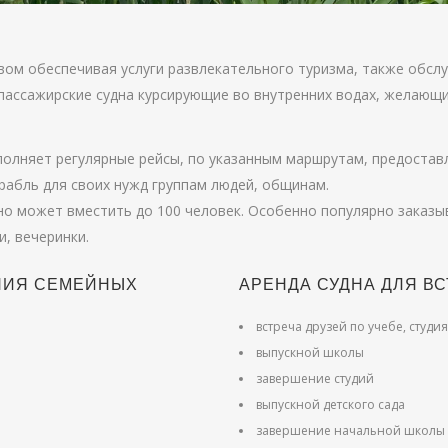
вом обеспечивая услуги развлекательного туризма, также обсл
 пассажирские судна курсирующие во внутренних водах, желающ
полняет регулярные рейсы, по указанным маршрутам, предоставл
абль для своих нужд группам людей, общинам.
о может вместить до 100 человек. Особенно популярно заказы
, вечеринки.
НИЯ СЕМЕЙНЫХ
АРЕНДА СУДНА ДЛЯ В
встреча друзей по учебе, студи
выпускной школы
завершение студий
выпускной детского сада
завершение начальной школы