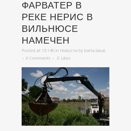
ФАРВАТЕР В
РЕКЕ НЕРИС В
ВИЛЬНЮСЕ
НАМЕЧЕН
Posted at 15:14h
in
Новости
by
barta-laivai
0 Comments
0
Likes