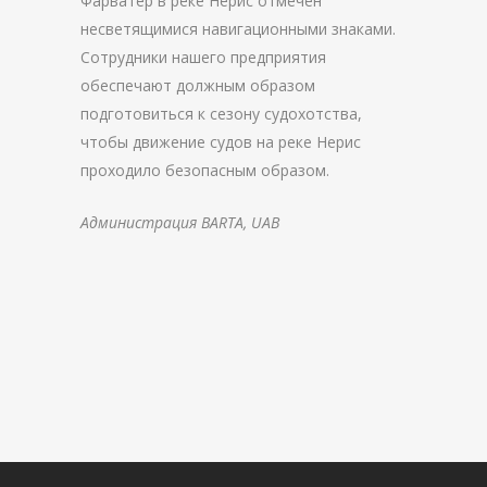
Фарватер в реке Нерис отмечен
несветящимися навигационными знаками.
Сотрудники нашего предприятия
обеспечают должным образом
подготовиться к сезону судохотства,
чтобы движение судов на реке Нерис
проходило безопасным образом.
Администрация BARTA, UAB