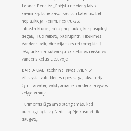
Leonas Benetis: „Pažįstu ne vieną laivo
savininką, kurie sako, kad turi katerius, bet
neplaukioja Nerimi, nes trūksta
infrastruktūros, nėra prieplaukų, kur pasipildyti
degalų. Tuo reikėtų pasirūpinti“. Tikėkimės,
Vandens kelių direkcija skirs reikiamą kiekį
lėšų tinkamai sutvarkyti valstybinės reikšmės
vandens kelius Lietuvoje.
BARTA UAB techninis laivas „VILNIS“
efektyviai valo Neries upės vagą, akvatoriją,
žymi farvaterį valstybiniame vandens laivybos
kelyje Vilniuje.
Turimomis išgalėmis stengiamės, kad
pramoginių laivų Neries upėje kasmet tik
daugėtų.